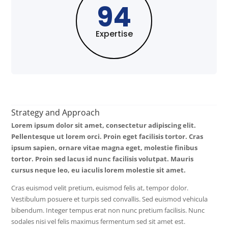
94
Expertise
Strategy and Approach
Lorem ipsum dolor sit amet, consectetur adipiscing elit.
Pellentesque ut lorem orci. Proin eget facilisis tortor. Cras
ipsum sapien, ornare vitae magna eget, molestie finibus
tortor. Proin sed lacus id nunc facilisis volutpat. Mauris
cursus neque leo, eu iaculis lorem molestie sit amet.
Cras euismod velit pretium, euismod felis at, tempor dolor.
Vestibulum posuere et turpis sed convallis. Sed euismod vehicula
bibendum. Integer tempus erat non nunc pretium facilisis. Nunc
sodales nisi vel felis maximus fermentum sed sit amet est.