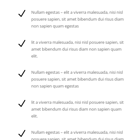
N
Nullam egestas – elit a viverra malesuada, nisi nisl
posuere sapien, sit amet bibendum dui risus diam
non sapien quam egestas
N
lit a viverra malesuada, nisi nisl posuere sapien, sit
amet bibendum dui risus diam non sapien quam
elit.
N
Nullam egestas – elit a viverra malesuada, nisi nisl
posuere sapien, sit amet bibendum dui risus diam
non sapien quam egestas
N
lit a viverra malesuada, nisi nisl posuere sapien, sit
amet bibendum dui risus diam non sapien quam
elit.
N
Nullam egestas – elit a viverra malesuada, nisi nisl
posuere sapien, sit amet bibendum dui risus diam