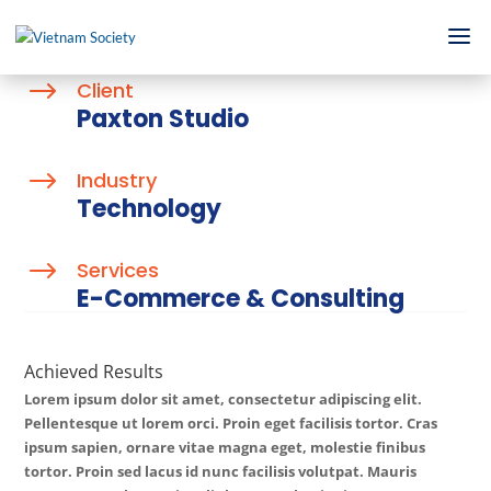
$
Client
Paxton Studio
$
Industry
Technology
$
Services
E-Commerce & Consulting
Achieved Results
Lorem ipsum dolor sit amet, consectetur adipiscing elit.
Pellentesque ut lorem orci. Proin eget facilisis tortor. Cras
ipsum sapien, ornare vitae magna eget, molestie finibus
tortor. Proin sed lacus id nunc facilisis volutpat. Mauris